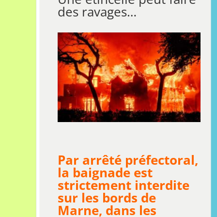
des ravages…
Par arrêté préfectoral,
la baignade est
strictement interdite
sur les bords de
Marne, dans les