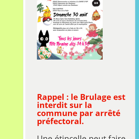
Rappel : le Brulage est
interdit sur la
commune par arrêté
préfectoral.
Une étincelle peut faire