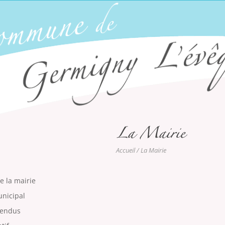
Accueil
/ La Mairie
e la mairie
unicipal
rendus