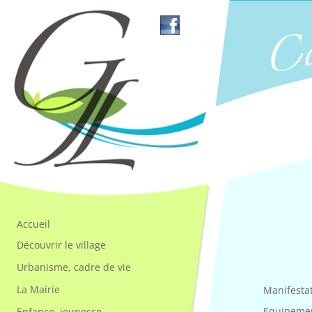
Accueil
Découvrir le village
Urbanisme, cadre de vie
La Mairie
Manifesta
Equipemen
Enfance, jeunesse