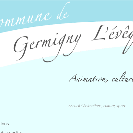
Accueil
/ Animations, culture, sport
tions
ts sportifs