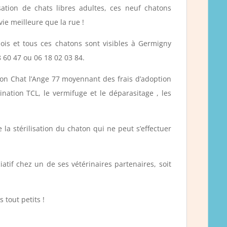
ation de chats libres adultes, ces neuf chatons
vie meilleure que la rue !
ois et tous ces chatons sont visibles à Germigny
 60 47 ou 06 18 02 03 84.
ation Chat l’Ange 77 moyennant des frais d’adoption
nation TCL, le vermifuge et le déparasitage , les
a stérilisation du chaton qui ne peut s’effectuer
iatif chez un de ses vétérinaires partenaires, soit
 tout petits !