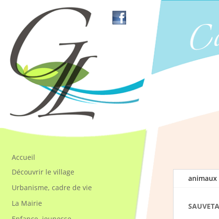
Accueil
Découvrir le village
animaux
Urbanisme, cadre de vie
La Mairie
SAUVETA
Enfance, jeunesse