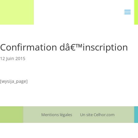
Confirmation dâ€™inscription
12 Juin 2015
[wysija_page]
Mentions légales
Un site Celhor.com