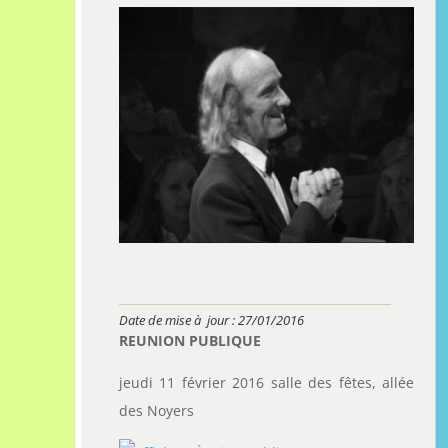
Date de mise à jour : 27/01/2016
REUNION PUBLIQUE
jeudi 11 février 2016 salle des fêtes, allée
des Noyers